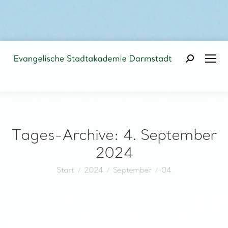
Search:
Tages-Archive:
4. September
2024
Sie befinden sich hier:
Start
2024
September
04