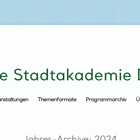
anstaltungen
Themenformate
Programmarchiv
Ü
Jahres-Archive:
2024