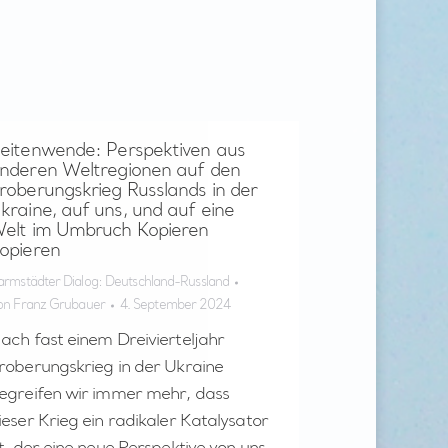
eitenwende: Perspektiven aus
nderen Weltregionen auf den
roberungskrieg Russlands in der
kraine, auf uns, und auf eine
elt im Umbruch Kopieren
opieren
armstädter Dialog: Deutschland-Russland
on
Franz Grubauer
4. September 2024
ach fast einem Dreivierteljahr
roberungskrieg in der Ukraine
egreifen wir immer mehr, dass
ieser Krieg ein radikaler Katalysator