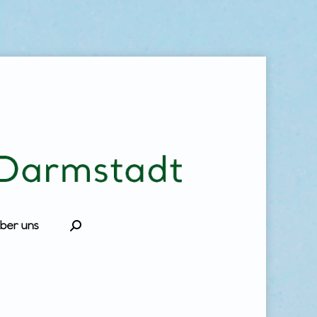
ber uns
Search: