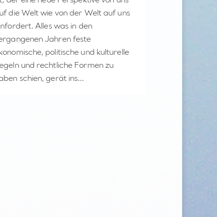
st, der eine neue Perspektive von uns
uf die Welt wie von der Welt auf uns
infordert. Alles was in den
ergangenen Jahren feste
konomische, politische und kulturelle
egeln und rechtliche Formen zu
aben schien, gerät ins…