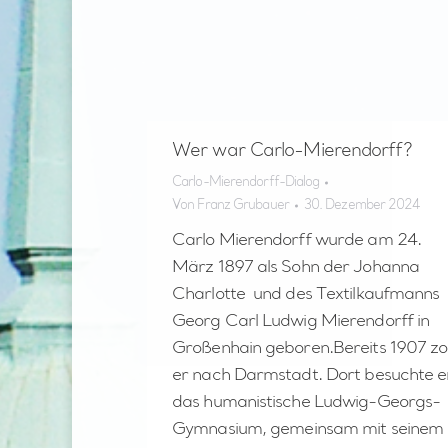
Wer war Carlo-Mierendorff?
Carlo-Mierendorff-Dialog
Von
Franz Grubauer
30. Dezember 2024
Carlo Mierendorff wurde am 24.
März 1897 als Sohn der Johanna
Charlotte und des Textilkaufmanns
Georg Carl Ludwig Mierendorff in
Großenhain geboren.Bereits 1907 z
er nach Darmstadt. Dort besuchte e
das humanistische Ludwig-Georgs-
Gymnasium, gemeinsam mit seinem