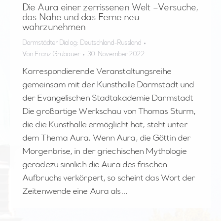
Die Aura einer zerrissenen Welt –Versuche,
das Nahe und das Ferne neu
wahrzunehmen
Darmstädter Dialog: Deutschland-Russland
Von
Franz Grubauer
30. November 2022
Korrespondierende Veranstaltungsreihe
gemeinsam mit der Kunsthalle Darmstadt und
der Evangelischen Stadtakademie Darmstadt
Die großartige Werkschau von Thomas Sturm,
die die Kunsthalle ermöglicht hat, steht unter
dem Thema Aura. Wenn Aura, die Göttin der
Morgenbrise, in der griechischen Mythologie
geradezu sinnlich die Aura des frischen
Aufbruchs verkörpert, so scheint das Wort der
Zeitenwende eine Aura als…