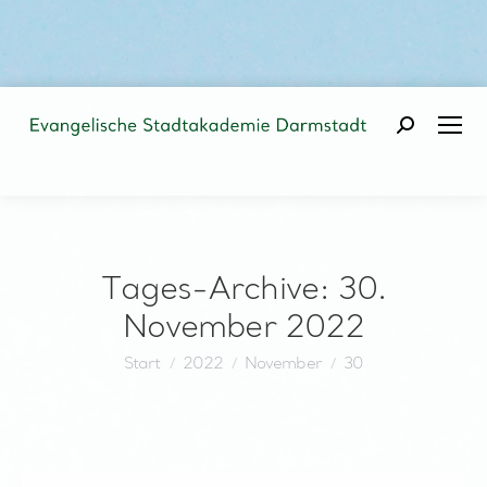
Search:
Tages-Archive:
30.
November 2022
Sie befinden sich hier:
Start
2022
November
30